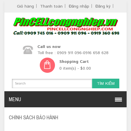
Giỏ hàng
Thanh toán
Đăng nhập
Đăng ký
Call us now
Toll free : 0909 911 096-0916 658 628
Shopping Cart
0 item(s) - $0.00
TÌM KIẾM
MENU
CHÍNH SÁCH BẢO HÀNH