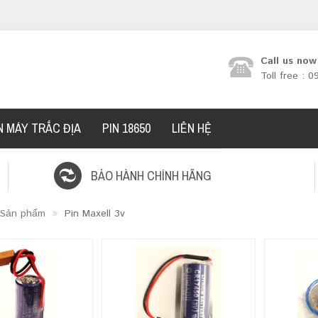
Call us now
Toll free : 
N MÁY TRẮC ĐỊA
PIN 18650
LIÊN HỆ
BẢO HÀNH CHÍNH HÃNG
Sản phẩm
Pin Maxell 3v