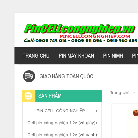
TRANG CHỦ
PIN MÁY KHOAN
PIN NIMH
PI
GIAO HÀNG TOÀN QUỐC
Trang chủ
SẢN PHẨM
----- PIN CELL CÔNG NGHIỆP -----
Cell pin công nghiệp 1.2v (vỏ giấy)
Cell pin công nghiệp 1.2v (vỏ xanh)