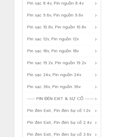
Pin sạc 8.4v, Pin nguồn 8.4v
Pin sạc 9.6v, Pin nguồn 9.6v
Pin sạc 10.8v, Pin nguồn 10.8v
Pin sạc 12v, Pin nguồn 12v
Pin sạc 18v, Pin nguồn 18v
Pin sạc 19.2v, Pin nguồn 19.2v
Pin sạc 24v, Pin nguồn 24v
Pin sạc 36v, Pin nguồn 36v
----- PIN ĐÈN EXIT & SỰ CỐ ------
Pin đèn Exit, Pin đèn Sự cố 1.2v
Pin đèn Exit, Pin đèn Sự cố 2.4v
Pin đèn Exit, Pin đèn Sự cố 3.6v