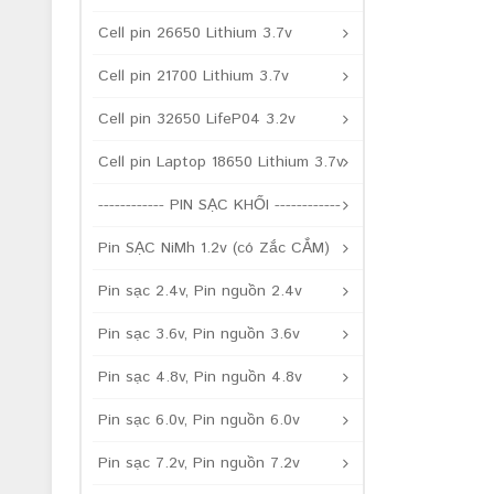
Cell pin 26650 Lithium 3.7v
Cell pin 21700 Lithium 3.7v
Cell pin 32650 LifeP04 3.2v
Cell pin Laptop 18650 Lithium 3.7v
------------ PIN SẠC KHỐI ------------
Pin SẠC NiMh 1.2v (có Zắc CẮM)
Pin sạc 2.4v, Pin nguồn 2.4v
Pin sạc 3.6v, Pin nguồn 3.6v
Pin sạc 4.8v, Pin nguồn 4.8v
Pin sạc 6.0v, Pin nguồn 6.0v
Pin sạc 7.2v, Pin nguồn 7.2v