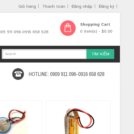
Giỏ hàng
Thanh toán
Đăng nhập
Đăng ký
Shopping Cart
0 item(s) - $0.00
0909 911 096-0916 658 628
TÌM KIẾM
HOTLINE: 0909 911 096-0916 658 628