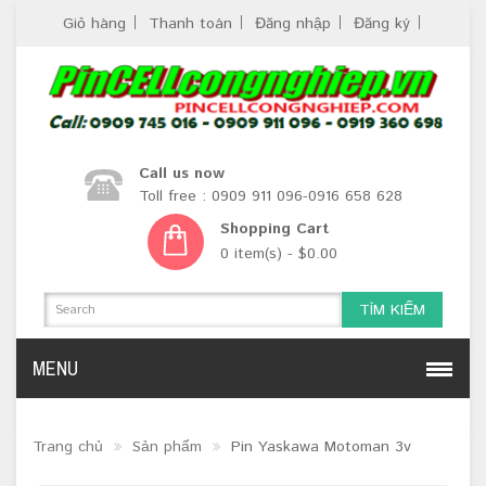
Giỏ hàng
Thanh toán
Đăng nhập
Đăng ký
Call us now
Toll free : 0909 911 096-0916 658 628
Shopping Cart
0 item(s) - $0.00
TÌM KIẾM
MENU
Trang chủ
Sản phẩm
Pin Yaskawa Motoman 3v