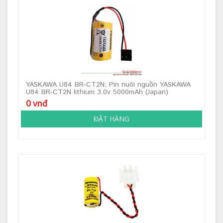
YASKAWA U84 BR-CT2N; Pin nuôi nguồn YASKAWA
U84 BR-CT2N lithium 3.0v 5000mAh (Japan)
0 vnđ
ĐẶT HÀNG