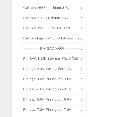
Cell pin 26650 Lithium 3.7v
Cell pin 21700 Lithium 3.7v
Cell pin 32650 LifeP04 3.2v
Cell pin Laptop 18650 Lithium 3.7v
------------ PIN SẠC KHỐI ------------
Pin SẠC NiMh 1.2v (có Zắc CẮM)
Pin sạc 2.4v, Pin nguồn 2.4v
Pin sạc 3.6v, Pin nguồn 3.6v
Pin sạc 4.8v, Pin nguồn 4.8v
Pin sạc 6.0v, Pin nguồn 6.0v
Pin sạc 7.2v, Pin nguồn 7.2v