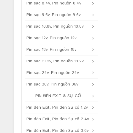
Pin sạc 8.4v, Pin nguồn 8.4v
Pin sạc 9.6v, Pin nguồn 9.6v
Pin sạc 10.8v, Pin nguồn 10.8v
Pin sạc 12v, Pin nguồn 12v
Pin sạc 18v, Pin nguồn 18v
Pin sạc 19.2v, Pin nguồn 19.2v
Pin sạc 24v, Pin nguồn 24v
Pin sạc 36v, Pin nguồn 36v
----- PIN ĐÈN EXIT & SỰ CỐ ------
Pin đèn Exit, Pin đèn Sự cố 1.2v
Pin đèn Exit, Pin đèn Sự cố 2.4v
Pin đèn Exit, Pin đèn Sự cố 3.6v