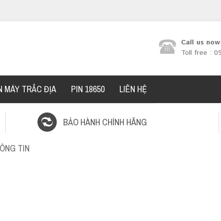
Call us now
Toll free : 
N MÁY TRẮC ĐỊA
PIN 18650
LIÊN HỆ
BẢO HÀNH CHÍNH HÃNG
ÔNG TIN