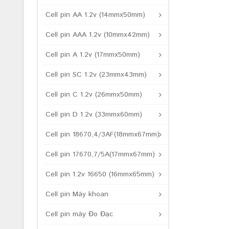
Cell pin AA 1.2v (14mmx50mm)
Cell pin AAA 1.2v (10mmx42mm)
Cell pin A 1.2v (17mmx50mm)
Cell pin SC 1.2v (23mmx43mm)
Cell pin C 1.2v (26mmx50mm)
Cell pin D 1.2v (33mmx60mm)
Cell pin 18670,4/3AF(18mmx67mm)
Cell pin 17670,7/5A(17mmx67mm)
Cell pin 1.2v 16650 (16mmx65mm)
Cell pin Máy khoan
Cell pin máy Đo Đạc