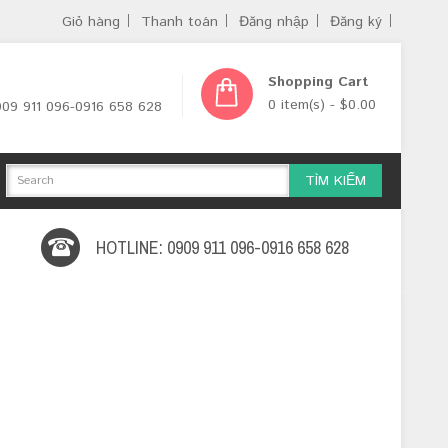
Giỏ hàng
Thanh toán
Đăng nhập
Đăng ký
Shopping Cart
0 item(s) - $0.00
0909 911 096-0916 658 628
TÌM KIẾM
HOTLINE: 0909 911 096-0916 658 628