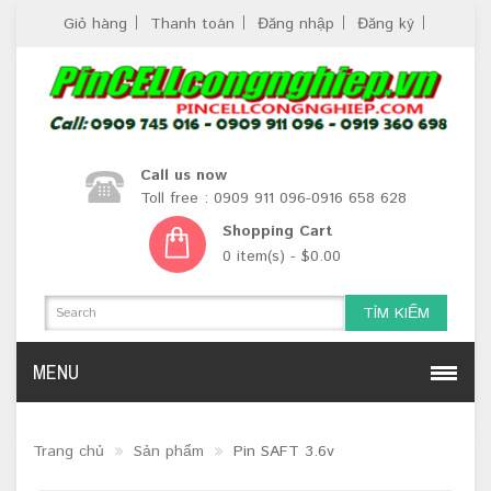
Giỏ hàng
Thanh toán
Đăng nhập
Đăng ký
Call us now
Toll free : 0909 911 096-0916 658 628
Shopping Cart
0 item(s) - $0.00
TÌM KIẾM
MENU
Trang chủ
Sản phẩm
Pin SAFT 3.6v