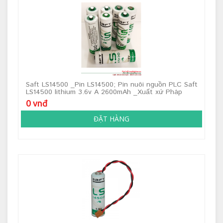
Saft LS14500 _Pin LS14500; Pin nuôi nguồn PLC Saft
LS14500 lithium 3.6v A 2600mAh _Xuất xứ Pháp
0 vnđ
ĐẶT HÀNG