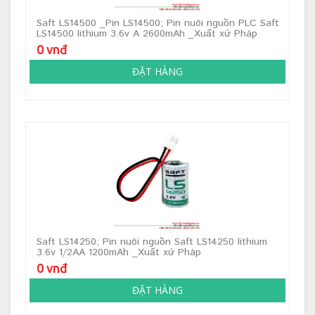
Saft LS14500 _Pin LS14500; Pin nuôi nguồn PLC Saft
LS14500 lithium 3.6v A 2600mAh _Xuất xứ Pháp
0 vnđ
ĐẶT HÀNG
Saft LS14250; Pin nuôi nguồn Saft LS14250 lithium
3.6v 1/2AA 1200mAh _Xuất xứ Pháp
0 vnđ
ĐẶT HÀNG