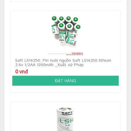
Saft LS14250; Pin nuôi nguồn Saft LS14250 lithium
3.6v 1/2AA 1200mAh _Xuất xứ Pháp
0 vnđ
ĐẶT HÀNG