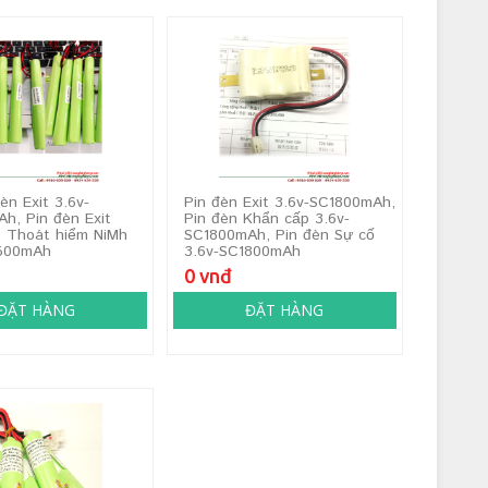
èn Exit 3.6v-
Pin đèn Exit 3.6v-SC1800mAh,
h, Pin đèn Exit
Pin đèn Khẩn cấp 3.6v-
 Thoát hiểm NiMh
SC1800mAh, Pin đèn Sự cố
1500mAh
3.6v-SC1800mAh
0 vnđ
ĐẶT HÀNG
ĐẶT HÀNG