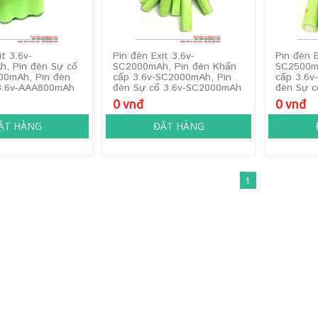
it 3.6v-
Pin đèn Exit 3.6v-
Pin đèn E
, Pin đèn Sự cố
SC2000mAh, Pin đèn Khẩn
SC2500m
00mAh, Pin đèn
cấp 3.6v-SC2000mAh, Pin
cấp 3.6v
3.6v-AAA800mAh
đèn Sự cố 3.6v-SC2000mAh
đèn Sự 
0 vnđ
0 vnđ
ẶT HÀNG
ĐẶT HÀNG
1