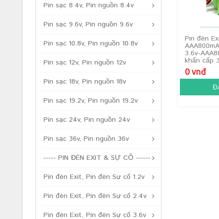
Pin sạc 8.4v, Pin nguồn 8.4v
Pin sạc 9.6v, Pin nguồn 9.6v
Pin đèn Ex
Pin sạc 10.8v, Pin nguồn 10.8v
AAA800mAh
3.6v-AAA8
khẩn cấp 
Pin sạc 12v, Pin nguồn 12v
0 vnđ
Pin sạc 18v, Pin nguồn 18v
Đ
Pin sạc 19.2v, Pin nguồn 19.2v
Pin sạc 24v, Pin nguồn 24v
Pin sạc 36v, Pin nguồn 36v
----- PIN ĐÈN EXIT & SỰ CỐ ------
Pin đèn Exit, Pin đèn Sự cố 1.2v
Pin đèn Exit, Pin đèn Sự cố 2.4v
Pin đèn Exit, Pin đèn Sự cố 3.6v