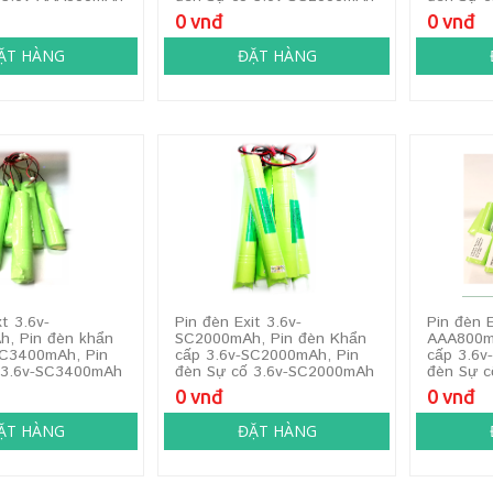
0 vnđ
0 vnđ
ẶT HÀNG
ĐẶT HÀNG
xt 3.6v-
Pin đèn Exit 3.6v-
Pin đèn E
, Pin đèn khẩn
SC2000mAh, Pin đèn Khẩn
AAA800m
SC3400mAh, Pin
cấp 3.6v-SC2000mAh, Pin
cấp 3.6v
 3.6v-SC3400mAh
đèn Sự cố 3.6v-SC2000mAh
đèn Sự 
0 vnđ
0 vnđ
ẶT HÀNG
ĐẶT HÀNG