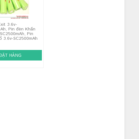
xit 3.6v-
Ah, Pin đèn Khẩn
-SC2500mAh, Pin
cố 3.6v-SC2500mAh
ĐẶT HÀNG