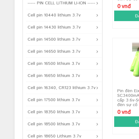
----- PIN CELL LITHIUM LI-ION -----
0 vnđ
Cell pin 10440 lithium 3.7v
Đ
Cell pin 14430 lithium 3.7v
Cell pin 14500 lithium 3.7v
Cell pin 14650 lithium 3.7v
Cell pin 16500 lithium 3.7v
Cell pin 16650 lithium 3.7v
Cell pin 16340, CR123 lithium 3.7v
Pin đèn Ei
SC3400mAh
Cell pin 17500 lithium 3.7v
cấp 3.6v-
đèn sự cố
0 vnđ
Cell pin 18350 lithium 3.7v
Đ
Cell pin 18500 lithium 3.7v
Cell pin 18650 Lithium 3.7v