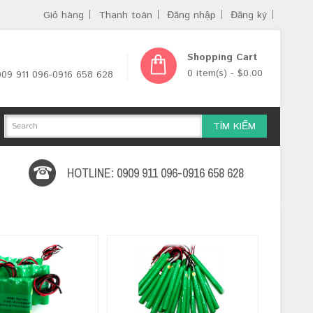
Giỏ hàng
Thanh toán
Đăng nhập
Đăng ký
Shopping Cart
0 item(s) - $0.00
0909 911 096-0916 658 628
TÌM KIẾM
HOTLINE: 0909 911 096-0916 658 628