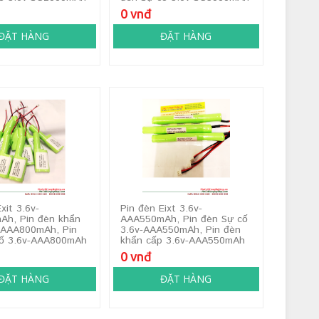
0 vnđ
ĐẶT HÀNG
ĐẶT HÀNG
xit 3.6v-
Pin đèn Eixt 3.6v-
Ah, Pin đèn khẩn
AAA550mAh, Pin đèn Sự cố
-AAA800mAh, Pin
3.6v-AAA550mAh, Pin đèn
cố 3.6v-AAA800mAh
khẩn cấp 3.6v-AAA550mAh
0 vnđ
ĐẶT HÀNG
ĐẶT HÀNG