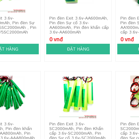
it 3.6v-
Pin đèn Exit 3.6v-AA600mAh,
Pin đèn 
mAh, Pin đèn Sự
Pin đèn Sự cố 3.6v-
Pin đèn 
/5SC2000mAh , Pin
AA600mAh, Pin đèn khẩn cấp
AA1000mA
4/5SC2000mAh
3.6v-AA600mAh
cấp 3.6
0 vnđ
0 vnđ
ẶT HÀNG
ĐẶT HÀNG
it 3.6v-
Pin đèn Exit 3.6v-
Pin đèn E
, Pin đèn khẩn
SC2000mAh, Pin đèn Khẩn
SC2000m
AAA800mAh, Pin
cấp 3.6v-SC2000mAh, Pin
cấp 3.6v
 3.6v-AAA800mAh
đèn Sự cố 3.6v-SC2000mAh
đèn Sự 