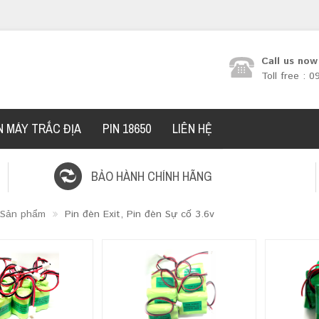
Call us now
Toll free : 
N MÁY TRẮC ĐỊA
PIN 18650
LIÊN HỆ
BẢO HÀNH CHÍNH HÃNG
Sản phẩm
Pin đèn Exit, Pin đèn Sự cố 3.6v