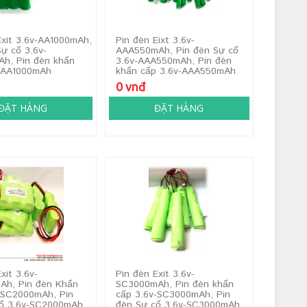
Exit 3.6v-AA1000mAh,
Pin đèn Eixt 3.6v-
Sự cố 3.6v-
AAA550mAh, Pin đèn Sự cố
h, Pin đèn khẩn
3.6v-AAA550mAh, Pin đèn
v-AA1000mAh
khẩn cấp 3.6v-AAA550mAh
0 vnđ
ĐẶT HÀNG
ĐẶT HÀNG
xit 3.6v-
Pin đèn Exit 3.6v-
Ah, Pin đèn Khẩn
SC3000mAh, Pin đèn khẩn
-SC2000mAh, Pin
cấp 3.6v-SC3000mAh, Pin
cố 3.6v-SC2000mAh
đèn Sự cố 3.6v-SC3000mAh