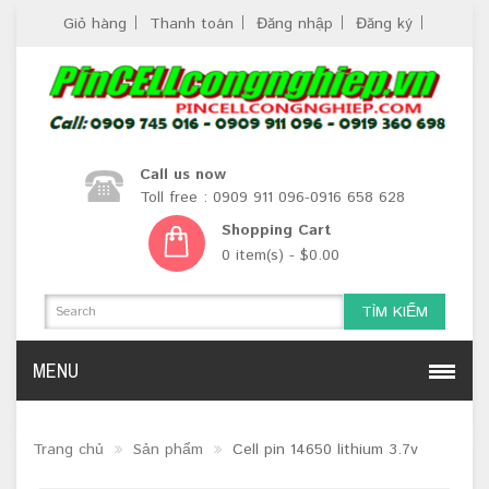
Giỏ hàng
Thanh toán
Đăng nhập
Đăng ký
Call us now
Toll free : 0909 911 096-0916 658 628
Shopping Cart
0 item(s) - $0.00
TÌM KIẾM
MENU
Trang chủ
Sản phẩm
Cell pin 14650 lithium 3.7v