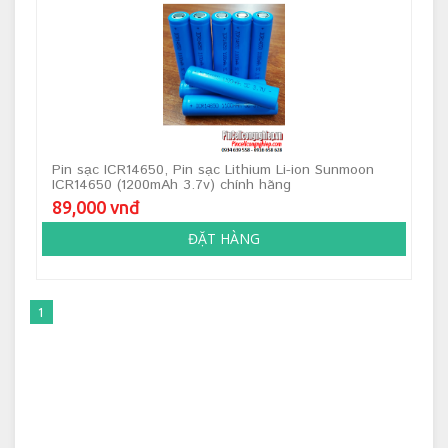
Pin sạc ICR14650, Pin sạc Lithium Li-ion Sunmoon
ICR14650 (1200mAh 3.7v) chính hãng
89,000 vnđ
ĐẶT HÀNG
1