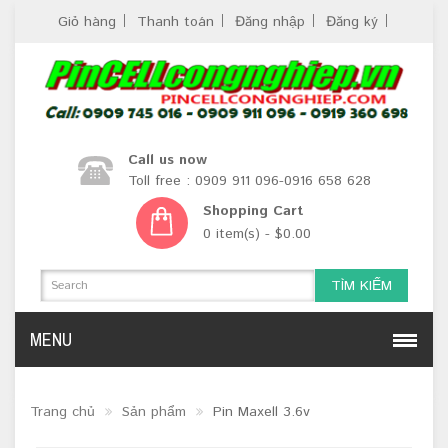
Giỏ hàng
Thanh toán
Đăng nhập
Đăng ký
Call us now
Toll free : 0909 911 096-0916 658 628
Shopping Cart
0 item(s) - $0.00
TÌM KIẾM
MENU
Trang chủ
Sản phẩm
Pin Maxell 3.6v