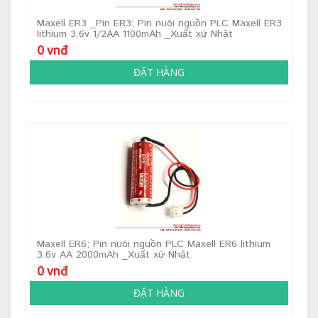
Maxell ER3 _Pin ER3; Pin nuôi nguồn PLC Maxell ER3
lithium 3.6v 1/2AA 1100mAh _Xuất xứ Nhật
0 vnđ
ĐẶT HÀNG
Maxell ER6; Pin nuôi nguồn PLC Maxell ER6 lithium
3.6v AA 2000mAh _Xuất xứ Nhật
0 vnđ
ĐẶT HÀNG