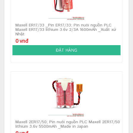
Maxell ER17/33 _Pin ER17/33; Pin nuôi nguồn PLC
Maxell ER17/33 lithium 3.6v 2/3A 1600mAh _Xuất xứ
Nhật
0 vnđ
ĐẶT HÀNG
Maxell 2ER17/50; Pin nuôi nguồn PLC Maxell 2ER17/50
lithium 3.6v 5500mAh _Made in Japan
0 vnđ