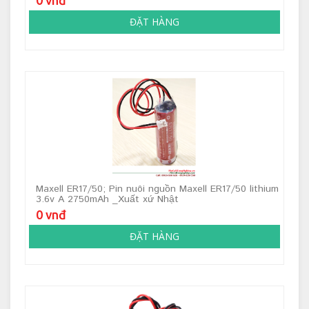
ĐẶT HÀNG
Maxell ER17/50; Pin nuôi nguồn Maxell ER17/50 lithium
3.6v A 2750mAh _Xuất xứ Nhật
0 vnđ
ĐẶT HÀNG