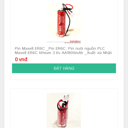
Pin Maxell ER6C _Pin ER6C; Pin nuôi nguồn PLC
Maxell ER6C lithium 3.6v AA1800mAh _Xuất xứ Nhật
0 vnđ
ĐẶT HÀNG