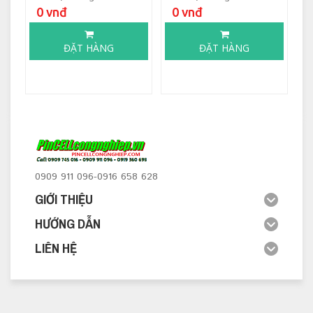
0 vnđ
0 vnđ
ĐẶT HÀNG
ĐẶT HÀNG
0909 911 096-0916 658 628
GIỚI THIỆU
HƯỚNG DẪN
LIÊN HỆ