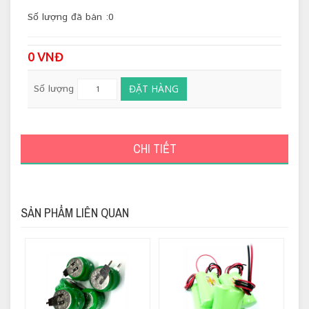
Số lượng đã bán :0
0 VNĐ
Số lượng
ĐẶT HÀNG
CHI TIẾT
SẢN PHẨM LIÊN QUAN