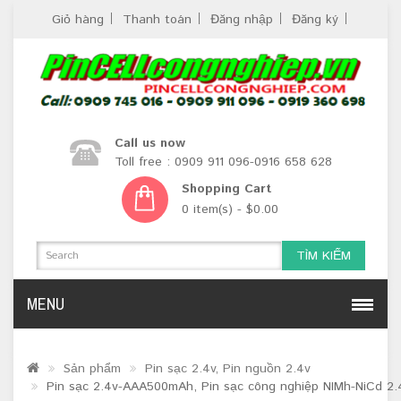
Giỏ hàng
Thanh toán
Đăng nhập
Đăng ký
Call us now
Toll free : 0909 911 096-0916 658 628
Shopping Cart
0 item(s) - $0.00
TÌM KIẾM
MENU
Sản phẩm
Pin sạc 2.4v, Pin nguồn 2.4v
Pin sạc 2.4v-AAA500mAh, Pin sạc công nghiệp NIMh-NiCd 