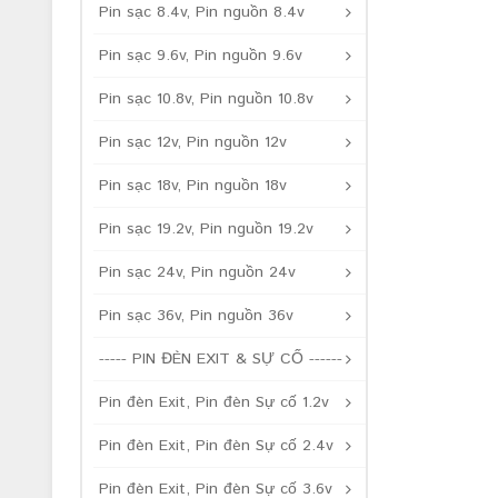
Pin sạc 8.4v, Pin nguồn 8.4v
Pin sạc 9.6v, Pin nguồn 9.6v
Pin sạc 10.8v, Pin nguồn 10.8v
Pin sạc 12v, Pin nguồn 12v
Pin sạc 18v, Pin nguồn 18v
Pin sạc 19.2v, Pin nguồn 19.2v
Pin sạc 24v, Pin nguồn 24v
Pin sạc 36v, Pin nguồn 36v
----- PIN ĐÈN EXIT & SỰ CỐ ------
Pin đèn Exit, Pin đèn Sự cố 1.2v
Pin đèn Exit, Pin đèn Sự cố 2.4v
Pin đèn Exit, Pin đèn Sự cố 3.6v