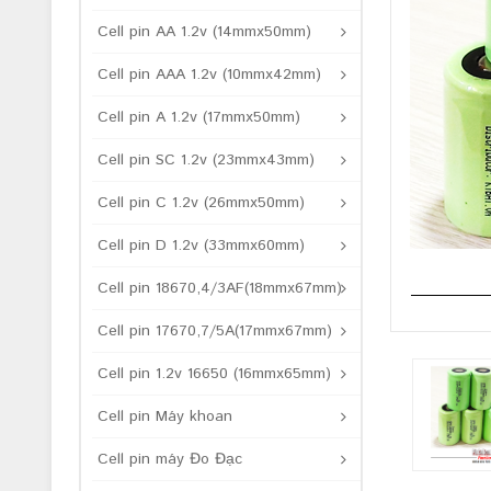
Cell pin AA 1.2v (14mmx50mm)
Cell pin AAA 1.2v (10mmx42mm)
Cell pin A 1.2v (17mmx50mm)
Cell pin SC 1.2v (23mmx43mm)
Cell pin C 1.2v (26mmx50mm)
Cell pin D 1.2v (33mmx60mm)
Cell pin 18670,4/3AF(18mmx67mm)
Cell pin 17670,7/5A(17mmx67mm)
Cell pin 1.2v 16650 (16mmx65mm)
Cell pin Máy khoan
Cell pin máy Đo Đạc