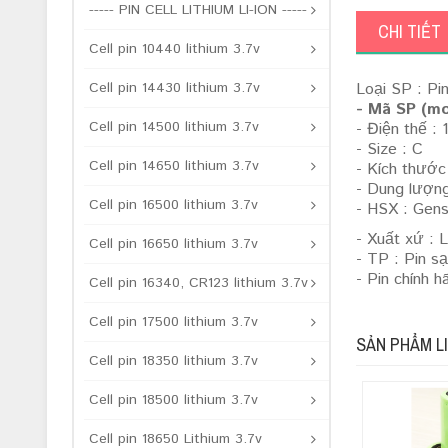
----- PIN CELL LITHIUM LI-ION -----
CHI TIẾT
Cell pin 10440 lithium 3.7v
Cell pin 14430 lithium 3.7v
Loại SP : P
- Mã SP (m
Cell pin 14500 lithium 3.7v
- Điện thế : 
- Size : C
Cell pin 14650 lithium 3.7v
- Kích thướ
- Dung lượn
Cell pin 16500 lithium 3.7v
- HSX : Gen
- Xuất xứ : 
Cell pin 16650 lithium 3.7v
- TP : Pin s
- Pin chính 
Cell pin 16340, CR123 lithium 3.7v
Cell pin 17500 lithium 3.7v
SẢN PHẨM L
Cell pin 18350 lithium 3.7v
Cell pin 18500 lithium 3.7v
Cell pin 18650 Lithium 3.7v