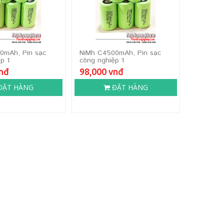
0mAh, Pin sạc
NiMh C4500mAh, Pin sạc
p 1
công nghiệp 1
vnđ
98,000 vnđ
ĐẶT HÀNG
ĐẶT HÀNG