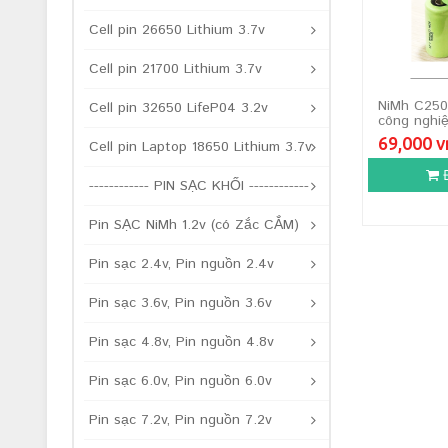
Cell pin 26650 Lithium 3.7v
Cell pin 21700 Lithium 3.7v
NiMh C250
Cell pin 32650 LifeP04 3.2v
công nghiệ
69,000 
Cell pin Laptop 18650 Lithium 3.7v
------------ PIN SẠC KHỐI ------------
Pin SẠC NiMh 1.2v (có Zắc CẮM)
Pin sạc 2.4v, Pin nguồn 2.4v
Pin sạc 3.6v, Pin nguồn 3.6v
Pin sạc 4.8v, Pin nguồn 4.8v
Pin sạc 6.0v, Pin nguồn 6.0v
Pin sạc 7.2v, Pin nguồn 7.2v